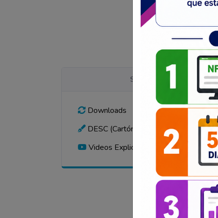
SERVIÇOS ON LINE / 
Downloads
DESC (Cartórios)
Videos Explicativos