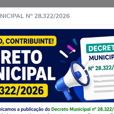
ICIPAL Nº 28.322/2026
ONTRIBUINTE EVENTUAL
CONTADORES
Prestadores de Fora do
Ambiente dos profissionais
Município
Contabilidade