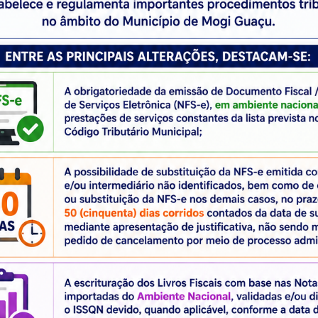
ACESSOS EXCLUSIVOS
Plantão Fisc
FAQ - Perguntas Frequentes
E-mail: sf-a
DESIF (Bancos)
Telefone : 